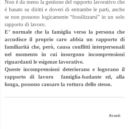
Non è da meno la gestione del rapporto lavorativo che
è basato su diritti e doveri di entrambe le parti, anche
se non possono logicamente “fossilizzarsi” in un solo
rapporto di lavoro.
E’ normale che la famiglia verso la persona che
accudisce il proprio caro abbia un rapporto di
familiarità che, però, causa conflitti interpersonali
nel momento in cui insorgono incomprensioni
riguardanti le esigenze lavorative.
Queste incomprensioni deteriorano e logorano il
rapporto di lavoro famiglia-badante ed, alla
lunga, possono causare la rottura dello stesso.
Avanti