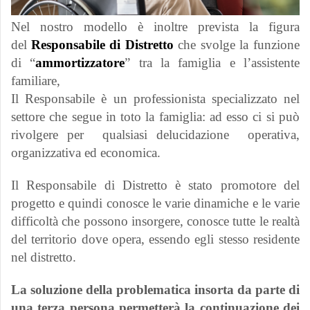
Nel nostro modello è inoltre prevista la figura
del
Responsabile di Distretto
che svolge la funzione
di “
ammortizzatore
” tra la famiglia e l’assistente
familiare,
Il Responsabile è un professionista specializzato nel
settore che segue in toto la famiglia: ad esso ci si può
rivolgere per qualsiasi delucidazione operativa,
organizzativa ed economica.
Il Responsabile di Distretto è stato promotore del
progetto e quindi conosce le varie dinamiche e le varie
difficoltà che possono insorgere, conosce tutte le realtà
del territorio dove opera, essendo egli stesso residente
nel distretto.
La soluzione della problematica insorta da parte di
una terza persona permetterà la continuazione dei