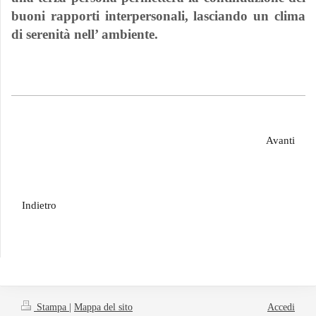
buoni rapporti interpersonali, lasciando un clima
di serenità nell’ ambiente.
Avanti
Indietro
Stampa
|
Mappa del sito
Accedi