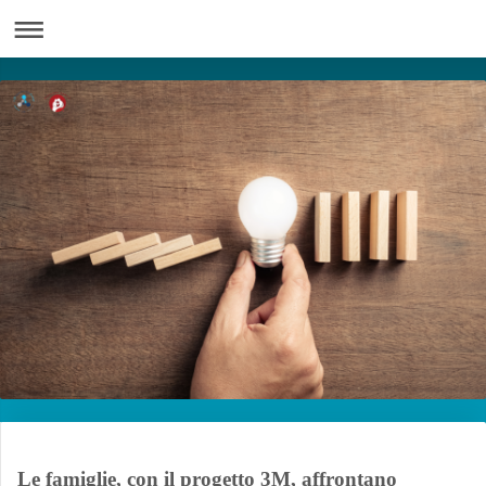
Le famiglie, con il progetto 3M, affrontano